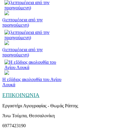
(λεπτομέρεια από την
προηγούμενη)
(λεπτομέρεια από την
προηγούμενη)
Η εξόδιος ακολουθία του Αγίου
Λουκά
ΕΠΙΚΟΙΝΩΝΙΑ
Εργαστήρι Αγιογραφίας - Θωμάς Ράπτης
Άνω Τούμπα, Θεσσαλονίκη
6977423190