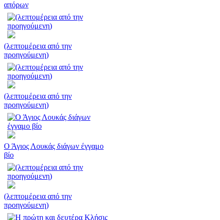
απόρων
(λεπτομέρεια από την
προηγούμενη)
(λεπτομέρεια από την
προηγούμενη)
Ο Άγιος Λουκάς διάγων έγγαμο
βίο
(λεπτομέρεια από την
προηγούμενη)