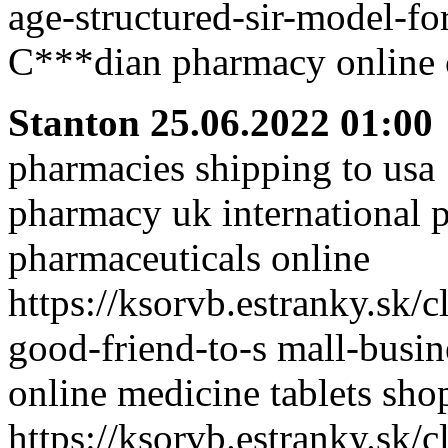
age-structured-sir-model-fo
C***dian pharmacy online 
Stanton
25.06.2022 01:00
pharmacies shipping to usa
pharmacy uk international
pharmaceuticals online
https://ksorvb.estranky.sk/
good-friend-to-s mall-busin
online medicine tablets sho
https://ksorvb.estranky.sk/