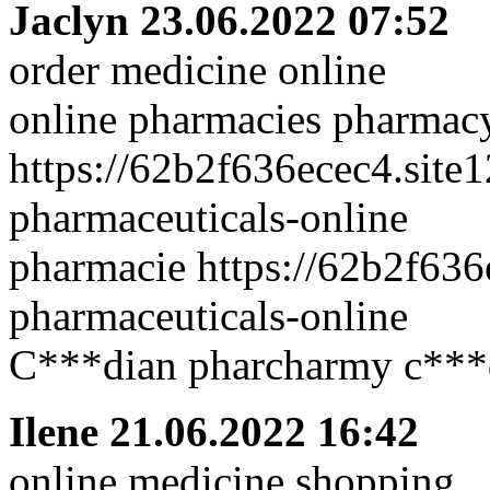
Jaclyn
23.06.2022 07:52
order medicine online
online pharmacies pharmac
https://62b2f636ecec4.site
pharmaceuticals-online
pharmacie https://62b2f636
pharmaceuticals-online
C***dian pharcharmy c***
Ilene
21.06.2022 16:42
online medicine shopping