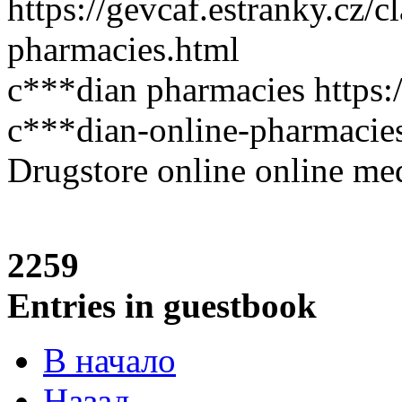
https://gevcaf.estranky.cz/
pharmacies.html
c***dian pharmacies https:/
c***dian-online-pharmacie
Drugstore online online med
2259
Entries in guestbook
В начало
Назад