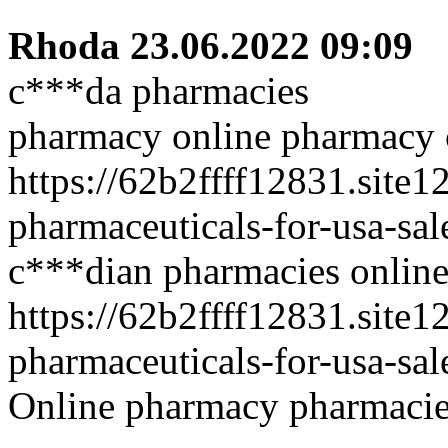
Rhoda
23.06.2022 09:09
c***da pharmacies
pharmacy online pharmacy 
https://62b2ffff12831.site
pharmaceuticals-for-usa-sal
c***dian pharmacies onlin
https://62b2ffff12831.site
pharmaceuticals-for-usa-sal
Online pharmacy pharmacies