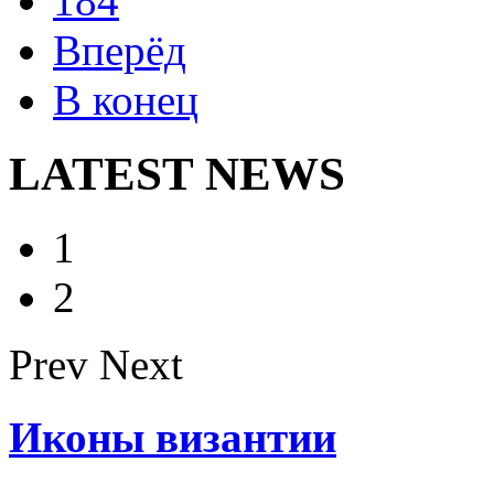
184
Вперёд
В конец
LATEST NEWS
1
2
Prev
Next
Иконы византии