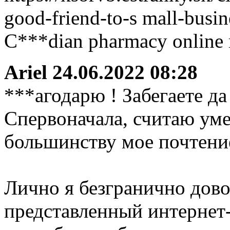
good-friend-to-s mall-busin
C***dian pharmacy online 
Ariel
24.06.2022 08:28
***агодарю ! Забегаете да
Спервоначала, считаю ум
большинству мое почтени
Лично я безгранично дово
представленный интернет-