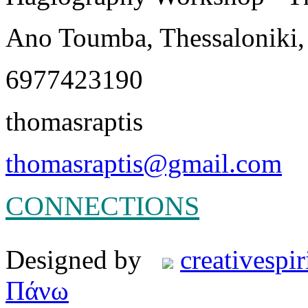
Ano Toumba, Thessaloniki,
6977423190
thomasraptis
thomasraptis@gmail.com
CONNECTIONS
Designed by
creativespir
Πάνω