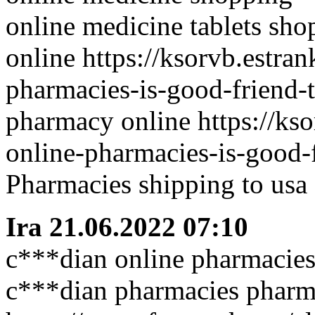
online medicine tablets sh
online https://ksorvb.estra
pharmacies-is-good-friend-t
pharmacy online https://ks
online-pharmacies-is-good-f
Pharmacies shipping to us
Ira
21.06.2022 07:10
c***dian online pharmacie
c***dian pharmacies pharm