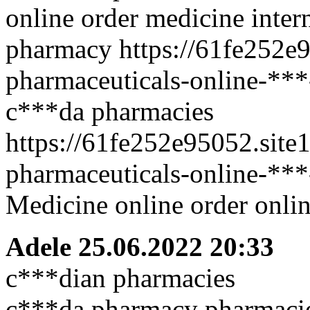
online order medicine inte
pharmacy https://61fe252e
pharmaceuticals-online-*
c***da pharmacies
https://61fe252e95052.site
pharmaceuticals-online-*
Medicine online order onlin
Adele
25.06.2022 20:33
c***dian pharmacies
c***da pharmacy pharmacies