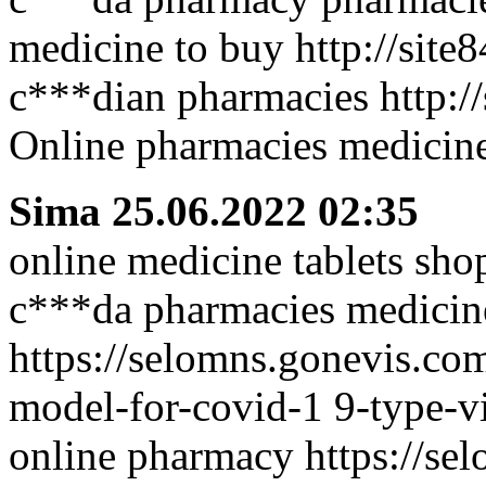
medicine to buy http://site
c***dian pharmacies http:/
Online pharmacies medicine
Sima
25.06.2022 02:35
online medicine tablets sho
c***da pharmacies medicin
https://selomns.gonevis.com
model-for-covid-1 9-type-vi
online pharmacy https://se