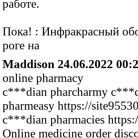
работе.
Пока! : Инфракрасный обо
роге на
Maddison
24.06.2022 00:
online pharmacy
c***dian pharcharmy c***d
pharmeasy https://site9553
c***dian pharmacies https:
Online medicine order disc