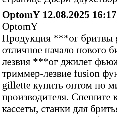
OptomY
12.08.2025 16:17
OptomY
Продукция ***ог бритвы gi
отличное начало нового б
лезвия ***ог джилет фьюж
триммер-лезвие fusion ф
gillette купить оптом по
производителя. Спешите к
кассеты, станки для брит