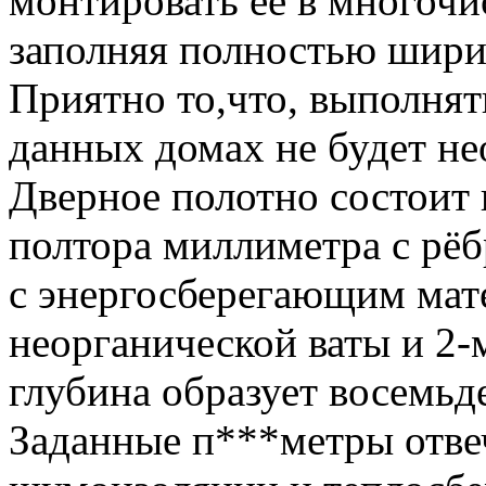
монтировать её в многоч
заполняя полностью шири
Приятно то,что, выполнят
данных домах не будет н
Дверное полотно состоит 
полтора миллиметра с рё
с энергосберегающим мат
неорганической ваты и 2
глубина образует восемьд
Заданные п***метры отв