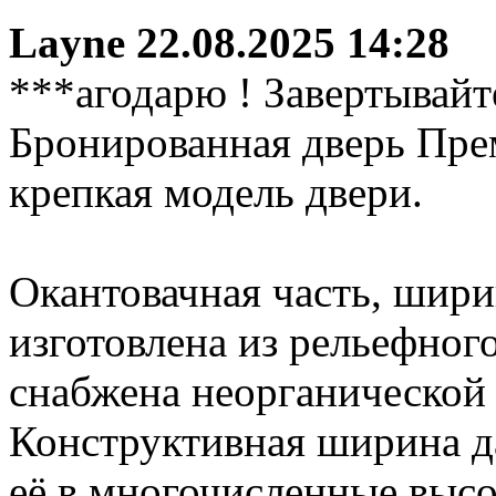
Layne
22.08.2025 14:28
***агодарю ! Завертывайт
Бронированная дверь Прем
крепкая модель двери.
Окантовачная часть, шир
изготовлена из рельефног
снабжена неорганической 
Конструктивная ширина д
её в многочисленные высо