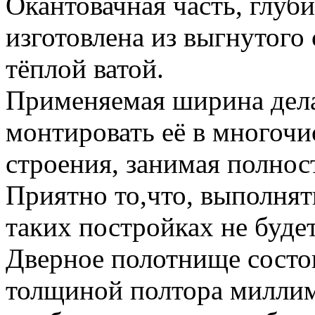
Окантовачная часть, глуб
изготовлена из выгнутого
тёплой ватой.
Применяемая ширина дел
монтировать её в многоч
строения, занимая полно
Приятно то,что, выполнят
таких постройках не буде
Дверное полотнище состои
толщиной полтора миллим