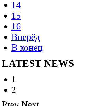
14
15
16
Вперёд
В конец
LATEST NEWS
1
2
Prev
Next