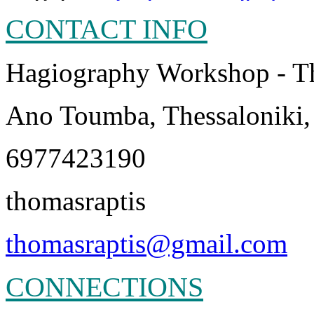
CONTACT INFO
Hagiography Workshop - T
Ano Toumba, Thessaloniki,
6977423190
thomasraptis
thomasraptis@gmail.com
CONNECTIONS