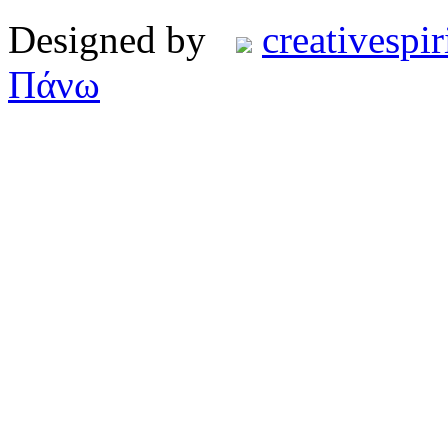
Designed by
creativespir
Πάνω