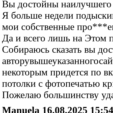
Вы достойны наилучшего 
Я больше недели подыски
мои собственные про***е
Да и всего лишь на Этом п
Собираюсь сказать вы до
авторувышеуказанногосай
некоторым придется по в
потолки с фотопечатью кр
Пожелаю большинству уд
Manuela
16.08.2025 15:5