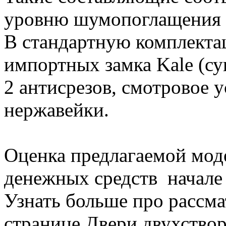
уровню шумопоглащения 
В стандартную комплектац
импортных замка Kale (с
2 антисрезов, смотровое 
нержавейки.
Оценка предлагаемой моде
денежных средств начале 
Узнать больше про рассм
странице Двери двухство