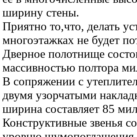
ширину стены.
Приятно то,что, делать у
многоэтажках не будет по
Дверное полотнище состои
массивностью полтора ми
В сопряжении с утеплител
двумя узорчатыми наклад
ширина составляет 85 ми
Конструктивные звенья с
уровню шумопоглащения 