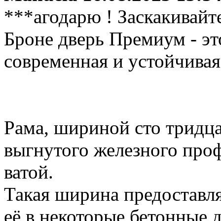
***агодарю ! Заскакивайте
Броне дверь Премиум - эт
современная и устойчивая
Рама, шириной сто тридца
выгнутого железного про
ватой.
Такая ширина предоставл
её в некоторые бетонные 