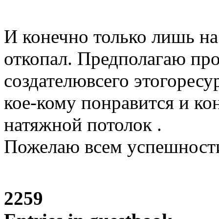
И конечно только лишь на
откопал. Предполагаю пр
создателювсего этогоресу
кое-кому понравится и ко
натяжной потолок .
Пожелаю всем успешност
2259