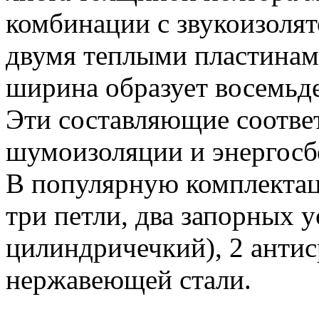
комбинации с звукоизолят
двумя теплыми пластинам
ширина образует восемьд
Эти составляющие соотве
шумоизоляции и энергосб
В популярную комплектац
три петли, два запорных у
цилиндричечкий), 2 антиср
нержавеющей стали.