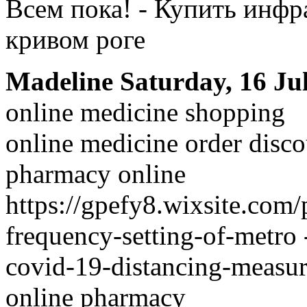
Всем пока! - Купить инфр
кривом роге
Madeline
Saturday, 16 Ju
online medicine shopping
online medicine order disc
pharmacy online
https://gpefy8.wixsite.com
frequency-setting-of-metro 
covid-19-distancing-measur
online pharmacy