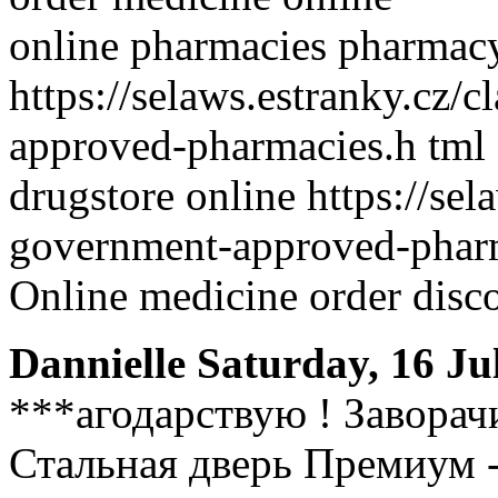
online pharmacies pharmacy
https://selaws.estranky.cz
approved-pharmacies.h tml
drugstore online https://se
government-approved-pharm
Online medicine order disc
Dannielle
Saturday, 16 Ju
***агодарствую ! Заворачи
Стальная дверь Премиум -