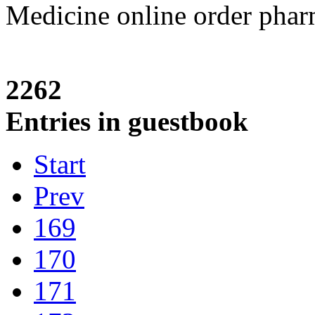
Medicine online order phar
2262
Entries in guestbook
Start
Prev
169
170
171