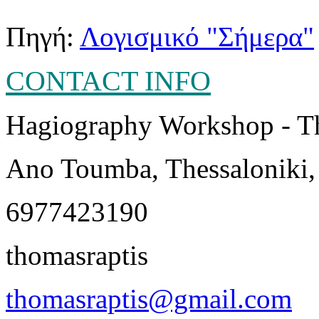
Πηγή:
Λογισμικό "Σήμερα"
CONTACT INFO
Hagiography Workshop - T
Ano Toumba, Thessaloniki,
6977423190
thomasraptis
thomasraptis@gmail.com