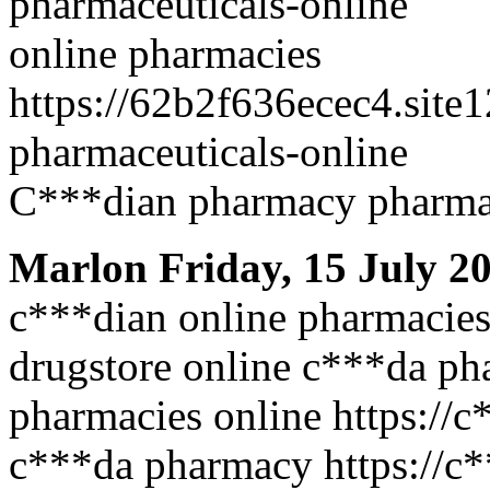
pharmaceuticals-online
online pharmacies
https://62b2f636ecec4.site
pharmaceuticals-online
C***dian pharmacy pharma
Marlon
Friday, 15 July 2
c***dian online pharmacie
drugstore online c***da ph
pharmacies online https://
c***da pharmacy https://c