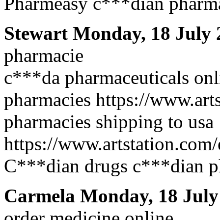
Pharmeasy c***dian pharm
Stewart
Monday, 18 July 
pharmacie
c***da pharmaceuticals onl
pharmacies https://www.arts
pharmacies shipping to usa
https://www.artstation.com/
C***dian drugs c***dian p
Carmela
Monday, 18 July
order medicine online