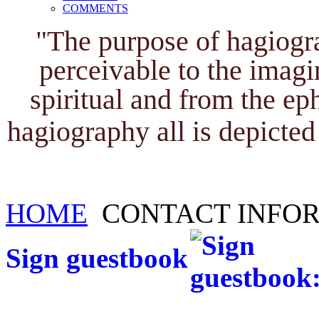
COMMENTS
"The purpose of hagiogra
perceivable to the imagi
spiritual and from the ep
hagiography all is depicted 
HOME
CONTACT INFO
Sign guestbook