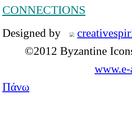
CONNECTIONS
Designed by
creativespir
©2012 Byzantine Icon
www.e-a
Πάνω