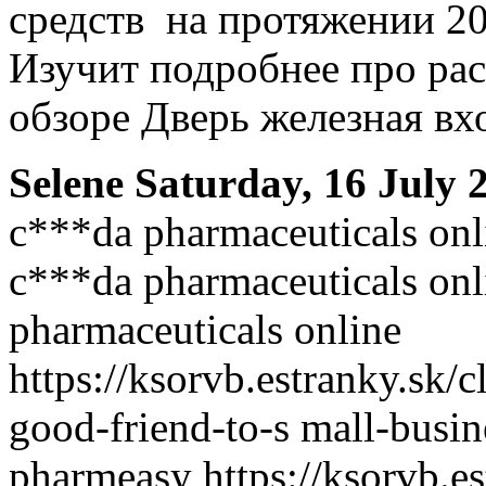
средств на протяжении 20
Изучит подробнее про ра
обзоре Дверь железная вх
Selene
Saturday, 16 July 
c***da pharmaceuticals onl
c***da pharmaceuticals on
pharmaceuticals online
https://ksorvb.estranky.sk/
good-friend-to-s mall-busin
pharmeasy https://ksorvb.e