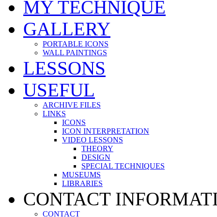
MY TECHNIQUE
GALLERY
PORTABLE ICONS
WALL PAINTINGS
LESSONS
USEFUL
ARCHIVE FILES
LINKS
ICONS
ICON INTERPRETATION
VIDEO LESSONS
THEORY
DESIGN
SPECIAL TECHNIQUES
MUSEUMS
LIBRARIES
CONTACT INFORMAT
CONTACT