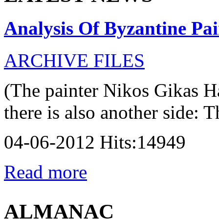
Analysis Of Byzantine Pai
ARCHIVE FILES
(The painter Nikos Gikas H
there is also another side: T
04-06-2012 Hits:14949
Read more
ALMANAC