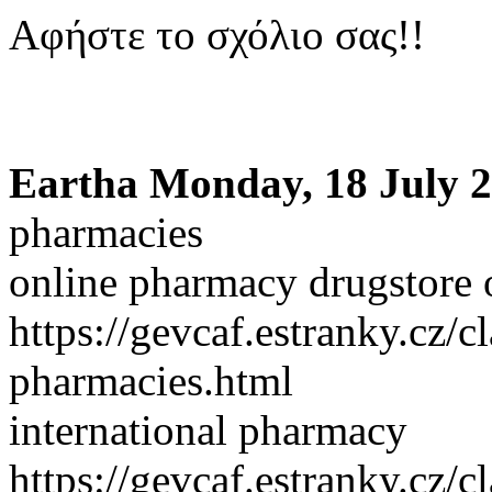
Αφήστε το σχόλιο σας!!
Eartha
Monday, 18 July 2
pharmacies
online pharmacy drugstore 
https://gevcaf.estranky.cz/
pharmacies.html
international pharmacy
https://gevcaf.estranky.cz/