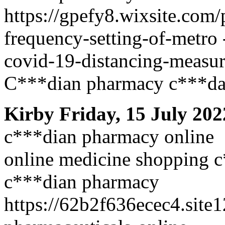
https://gpefy8.wixsite.com
frequency-setting-of-metro 
covid-19-distancing-measur
C***dian pharmacy c***d
Kirby
Friday, 15 July 202
c***dian pharmacy online
online medicine shopping c
c***dian pharmacy
https://62b2f636ecec4.site