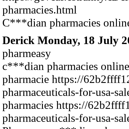
pharmacies.html
C***dian pharmacies onlin
Derick
Monday, 18 July 2
pharmeasy
c***dian pharmacies online
pharmacie https://62b2ffff
pharmaceuticals-for-usa-sal
pharmacies https://62b2fff
pharmaceuticals-for-usa-sal