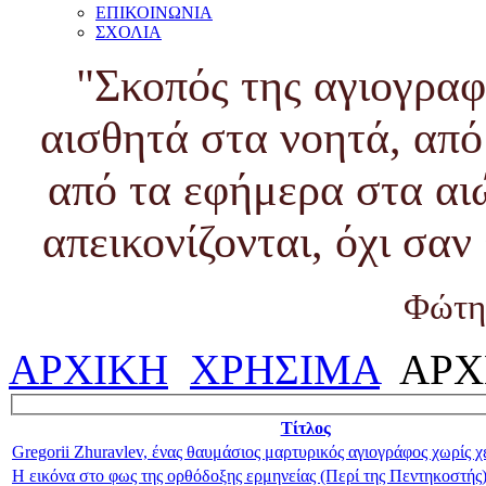
ΕΠΙΚΟΙΝΩΝΙΑ
ΣΧΟΛΙΑ
"Σκοπός της αγιογραφ
αισθητά στα νοητά, από
από τα εφήμερα στα αι
απεικονίζονται, όχι σα
Φώτη
ΑΡΧΙΚΗ
ΧΡΗΣΙΜΑ
ΑΡΧ
Τίτλος
Gregorii Zhuravlev, ένας θαυμάσιος μαρτυρικός αγιογράφος χωρίς χ
Η εικόνα στο φως της ορθόδοξης ερμηνείας (Περί της Πεντηκοστής)