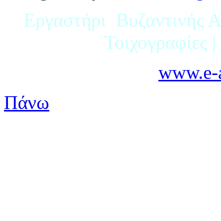
Εργαστήρι Βυζαντινής Αγ
Τοιχογραφίες 
www.e-a
Πάνω