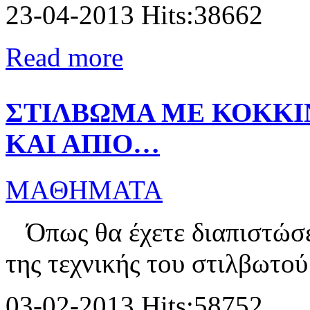
23-04-2013 Hits:38662
Read more
ΣΤΙΛΒΩΜΑ ΜΕ ΚΟΚΚΙ
ΚΑΙ ΑΠΙΟ…
MAΘΗΜΑΤΑ
Όπως θα έχετε διαπιστώσει
της τεχνικής του στιλβωτού 
03-02-2013 Hits:58752