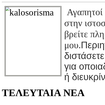
Αγαπητοί 
στην ιστο
βρείτε πλη
μου.
Περιη
διστάσετε
για οποι
ή διευκρίν
ΤΕΛΕΥΤΑΙΑ ΝΕΑ