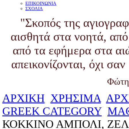
ΕΠΙΚΟΙΝΩΝΙΑ
ΣΧΟΛΙΑ
"Σκοπός της αγιογραφ
αισθητά στα νοητά, από
από τα εφήμερα στα αι
απεικονίζονται, όχι σα
Φώτη
ΑΡΧΙΚΗ
ΧΡΗΣΙΜΑ
ΑΡΧ
GREEK CATEGORY
MA
ΚΟΚΚΙΝΟ ΑΜΠΟΛΙ, ΖΕΛ