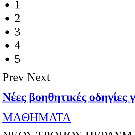
1
2
3
4
5
Prev
Next
Νέες βοηθητικές οδηγίες 
MAΘΗΜΑΤΑ