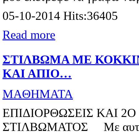
05-10-2014 Hits:36405
Read more
ΣΤΙΛΒΩΜΑ ΜΕ ΚΟΚΚΙ
ΚΑΙ ΑΠΙΟ…
MAΘΗΜΑΤΑ
ΕΠΙΔΙΟΡΘΩΣΕΙΣ ΚΑΙ 2
ΣΤΙΛΒΩΜΑΤΟΣ Με αυτήν τ