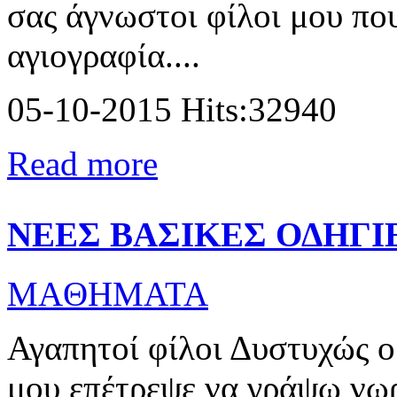
σας άγνωστοι φίλοι μου πο
αγιογραφία....
05-10-2015 Hits:32940
Read more
ΝΕΕΣ ΒΑΣΙΚΕΣ ΟΔΗΓΙ
MAΘΗΜΑΤΑ
Αγαπητοί φίλοι Δυστυχώς ο
μου επέτρεψε να γράψω νωρ