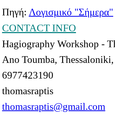
Πηγή:
Λογισμικό "Σήμερα"
CONTACT INFO
Hagiography Workshop - T
Ano Toumba, Thessaloniki,
6977423190
thomasraptis
thomasraptis@gmail.com