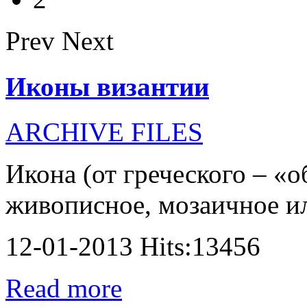
Prev
Next
Иконы византии
ARCHIVE FILES
Икона (от греческого – «о
живописное, мозаичное или
12-01-2013 Hits:13456
Read more