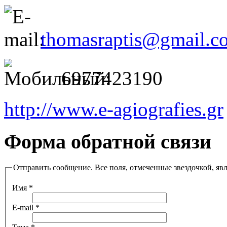
thomasraptis@gmail.c
6977423190
http://www.e-agiografies.gr
Форма обратной связи
Отправить сообщение. Все поля, отмеченные звездочкой, яв
Имя
*
E-mail
*